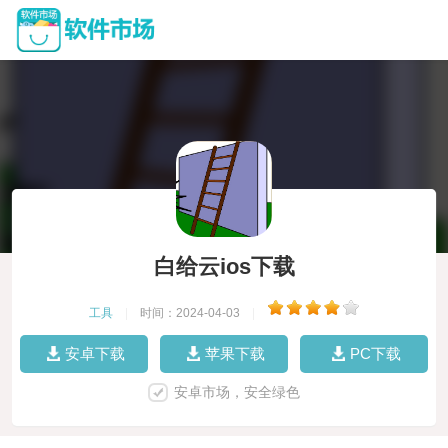
白给云ios下载
工具
|
时间：2024-04-03
|
安卓下载
苹果下载
PC下载
安卓市场，安全绿色