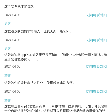
这个软件我非常喜欢
2024-04-03
支持
[0]
反对
[0]
游客
这款游戏的剧情非常感人，让我久久不能忘怀。
2024-04-03
支持
[0]
反对
[0]
游客
这款加速器app的加速效果还是不错的，但偶尔也会出现卡顿的情况，希
望开发者能够优化一下。
2024-04-03
支持
[0]
反对
[0]
游客
这款软件的设计非常人性化，使用起来非常方便。
2024-04-03
支持
[0]
反对
[0]
游客
这款加速器app的功能有点单一，可以增加一些新功能。比如，可以增加
一个自动切换线路的功能，这样就可以根据网络情况自动选择最优的线