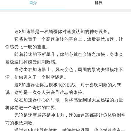
简介
排行
速8加速器是一种颠覆你对速度认知的神奇设备。
它将你置于一个高速旋转的平台上，然后突然加速，让
你感受飞一般的速度。
随着转速的不断飙升，你的心跳也会随之加快，身体会
被极速甩掉感受到刺激感。
当你坐在加速器上，风云变色，周围的景物变得模糊不
清，仿佛进入了一个时空隧道。
速8加速器让你迎接极限的挑战，对于喜欢刺激的人来
说，这将是一次令人兴奋且难忘的体验。
站在加速器中心的时候，你将感受到强大且迅猛的力量
将你卷进一个奇妙的世界。
无论是速度感还是冲击力，速8加速器都能让你体验到空
前的极致刺激。
通过速8加速器的体验，时间仿佛凝固，你会对速度有一