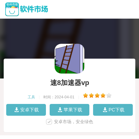
速8加速器vp
工具
|
时间：2024-04-01
|
安卓下载
苹果下载
PC下载
安卓市场，安全绿色