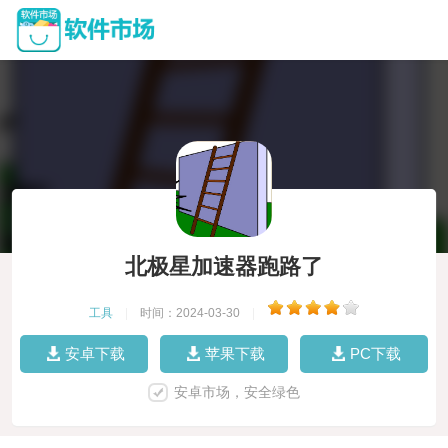
北极星加速器跑路了
工具
|
时间：2024-03-30
|
安卓下载
苹果下载
PC下载
安卓市场，安全绿色