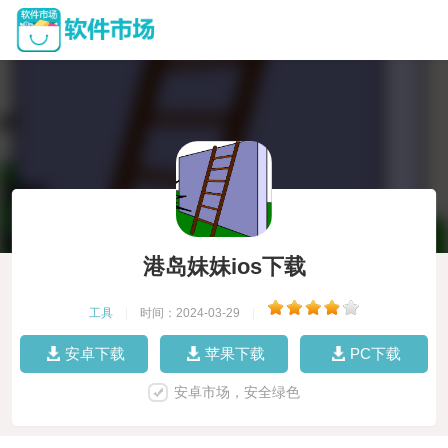
港岛妹妹ios下载
工具
|
时间：2024-03-29
|
安卓下载
苹果下载
PC下载
安卓市场，安全绿色