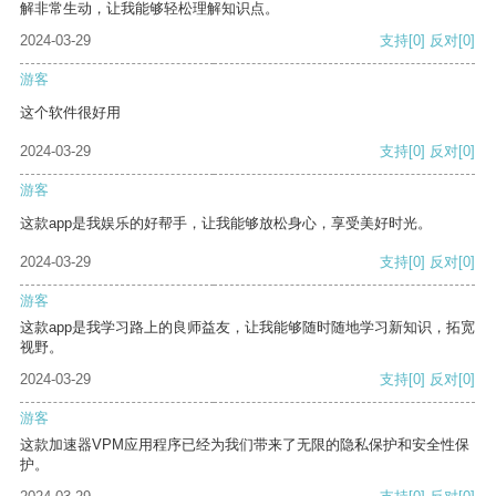
解非常生动，让我能够轻松理解知识点。
2024-03-29
支持
[0]
反对
[0]
游客
这个软件很好用
2024-03-29
支持
[0]
反对
[0]
游客
这款app是我娱乐的好帮手，让我能够放松身心，享受美好时光。
2024-03-29
支持
[0]
反对
[0]
游客
这款app是我学习路上的良师益友，让我能够随时随地学习新知识，拓宽
视野。
2024-03-29
支持
[0]
反对
[0]
游客
这款加速器VPM应用程序已经为我们带来了无限的隐私保护和安全性保
护。