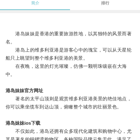
简介
排行
港岛妹妹是香港的重要旅游胜地，以其独特的风景而著
名。
港岛上的维多利亚港是游客心中的瑰宝，可以从天星轮
船只上眺望到整个维多利亚港的美景。
在夜晚，这里的灯光璀璨，仿佛一颗明珠镶嵌在大海
中。
港岛妹妹官方网址
著名的太平山顶则是观赏维多利亚港美景的绝佳地点，
你可以乘坐缆车到达山顶，俯瞰整个城市的壮丽景色。
港岛妹妹ios下载
不仅如此，港岛还拥有众多现代化建筑和购物中心，尤
其是著名的铜锣湾购物区，各种国际品牌云集于此，满足了