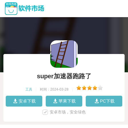
super加速器跑路了
工具
|
时间：2024-03-28
|
安卓下载
苹果下载
PC下载
安卓市场，安全绿色