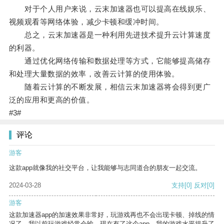
对于个人用户来说，云末加速器也可以提高在线娱乐、
视频观看等网络体验，减少卡顿和缓冲时间。
总之，云末加速器是一种利用先进技术提升云计算速度
的利器。
通过优化网络传输和数据处理等方式，它能够提高储存
和处理大量数据的效率，改善云计算的使用体验。
随着云计算的不断发展，相信云末加速器将会得到更广
泛的应用和更高的价值。
#3#
评论
游客
这款app就像我的社交平台，让我能够与志同道合的朋友一起交流。
2024-03-28
支持
[0]
反对
[0]
游客
这款加速器app的加速效果非常好，玩游戏再也不会出现卡顿、掉线的情
况了。我以前玩游戏经常会输，现在有了这个app，我的游戏水平提升了