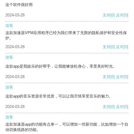
这个软件很好用
2024-03-28
支持
[0]
反对
[0]
游客
这款加速器VPM应用程序已经为我们带来了无限的隐私保护和安全性保
护。
2024-03-28
支持
[0]
反对
[0]
游客
这款app是我娱乐的好帮手，让我能够放松身心，享受美好时光。
2024-03-28
支持
[0]
反对
[0]
游客
这款app的音乐资源非常优质，可以让我尽情享受音乐的魅力。
2024-03-28
支持
[0]
反对
[0]
游客
这款加速器app的功能有点单一，可以增加一些新功能，比如增加一个自
动切换线路的功能。