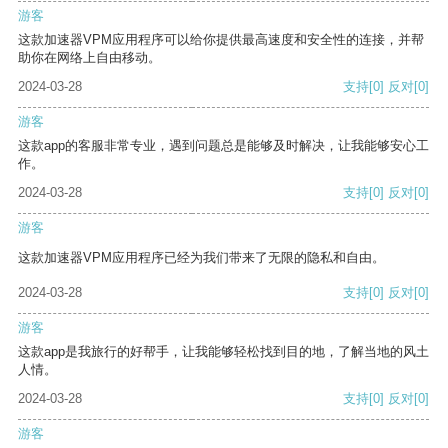
游客
这款加速器VPM应用程序可以给你提供最高速度和安全性的连接，并帮
助你在网络上自由移动。
2024-03-28
支持
[0]
反对
[0]
游客
这款app的客服非常专业，遇到问题总是能够及时解决，让我能够安心工
作。
2024-03-28
支持
[0]
反对
[0]
游客
这款加速器VPM应用程序已经为我们带来了无限的隐私和自由。
2024-03-28
支持
[0]
反对
[0]
游客
这款app是我旅行的好帮手，让我能够轻松找到目的地，了解当地的风土
人情。
2024-03-28
支持
[0]
反对
[0]
游客