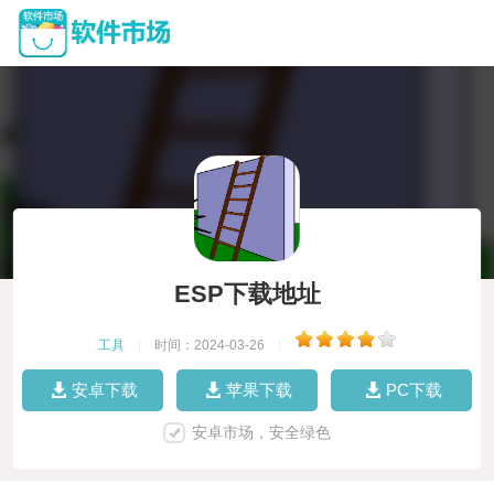
ESP下载地址
工具
|
时间：2024-03-26
|
安卓下载
苹果下载
PC下载
安卓市场，安全绿色