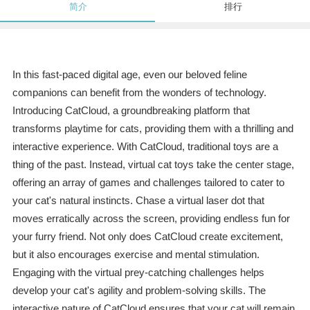
简介
排行
In this fast-paced digital age, even our beloved feline
companions can benefit from the wonders of technology.
Introducing CatCloud, a groundbreaking platform that
transforms playtime for cats, providing them with a thrilling and
interactive experience. With CatCloud, traditional toys are a
thing of the past. Instead, virtual cat toys take the center stage,
offering an array of games and challenges tailored to cater to
your cat's natural instincts. Chase a virtual laser dot that
moves erratically across the screen, providing endless fun for
your furry friend. Not only does CatCloud create excitement,
but it also encourages exercise and mental stimulation.
Engaging with the virtual prey-catching challenges helps
develop your cat's agility and problem-solving skills. The
interactive nature of CatCloud ensures that your cat will remain