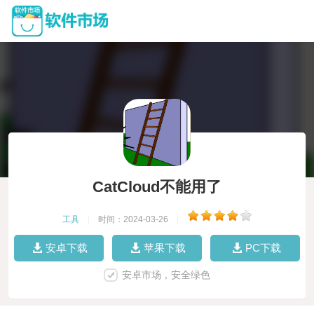
CatCloud不能用了
工具
|
时间：2024-03-26
|
安卓下载
苹果下载
PC下载
安卓市场，安全绿色