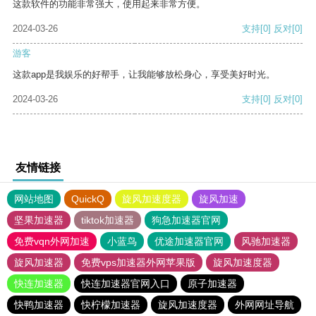
这款软件的功能非常强大，使用起来非常方便。
2024-03-26
支持
[0]
反对
[0]
游客
这款app是我娱乐的好帮手，让我能够放松身心，享受美好时光。
2024-03-26
支持
[0]
反对
[0]
友情链接
网站地图
QuickQ
旋风加速度器
旋风加速
坚果加速器
tiktok加速器
狗急加速器官网
免费vqn外网加速
小蓝鸟
优途加速器官网
风驰加速器
旋风加速器
免费vps加速器外网苹果版
旋风加速度器
快连加速器
快连加速器官网入口
原子加速器
快鸭加速器
快柠檬加速器
旋风加速度器
外网网址导航